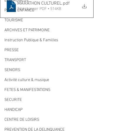
ECO MOBILITE
MARATHON CULTUREL
.pdf
Télécharger PDF • 514KB
PETITE ENFANCE
TOURISME
ARCHIVES ET PATRIMOINE
Instruction Publique & Familles
PRESSE
TRANSPORT
SENIORS
Activité culture & musique
FETES & MANIFESTATIONS
SECURITE
HANDICAP
CENTRE DE LOISIRS
PREVENTION DE LA DELINQUANCE