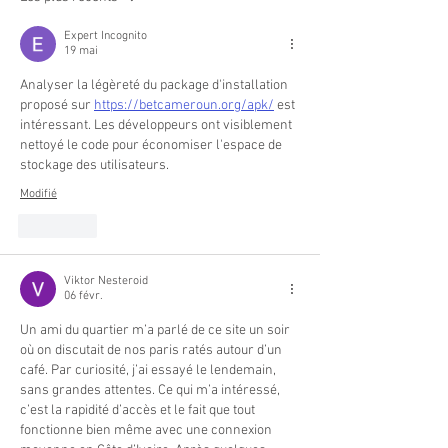
Expert Incognito
19 mai
Analyser la légèreté du package d'installation 
proposé sur 
https://betcameroun.org/apk/
 est 
intéressant. Les développeurs ont visiblement 
nettoyé le code pour économiser l'espace de 
stockage des utilisateurs.
Modifié
J'aime
Viktor Nesteroid
06 févr.
Un ami du quartier m’a parlé de ce site un soir 
où on discutait de nos paris ratés autour d’un 
café. Par curiosité, j’ai essayé le lendemain, 
sans grandes attentes. Ce qui m’a intéressé, 
c’est la rapidité d’accès et le fait que tout 
fonctionne bien même avec une connexion 