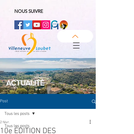
NOUS SUIVRE
ACTUALITÉ
Post
Tous les posts
2 févr.
Tous les posts
10e ÉDITION DES