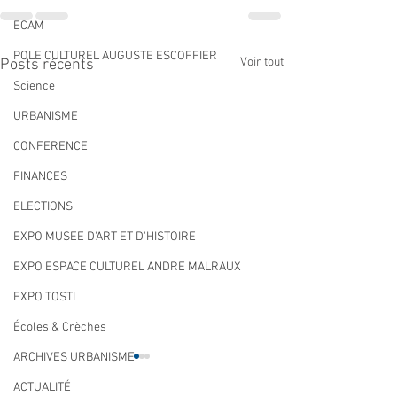
ECAM
POLE CULTUREL AUGUSTE ESCOFFIER
Voir tout
Posts récents
Science
URBANISME
CONFERENCE
FINANCES
ELECTIONS
EXPO MUSEE D'ART ET D'HISTOIRE
EXPO ESPACE CULTUREL ANDRE MALRAUX
EXPO TOSTI
Écoles & Crèches
ARCHIVES URBANISME
ACTUALITÉ