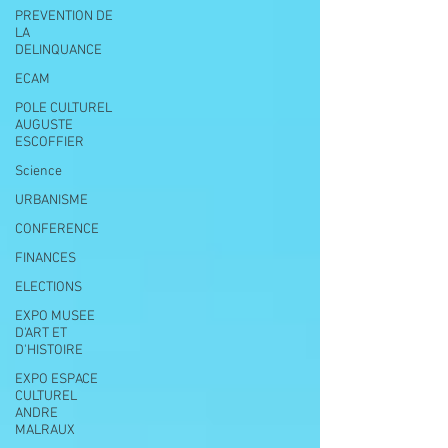
PREVENTION DE
LA
DELINQUANCE
ECAM
POLE CULTUREL
AUGUSTE
ESCOFFIER
Science
URBANISME
CONFERENCE
FINANCES
ELECTIONS
EXPO MUSEE
D'ART ET
D'HISTOIRE
EXPO ESPACE
CULTUREL
ANDRE
MALRAUX