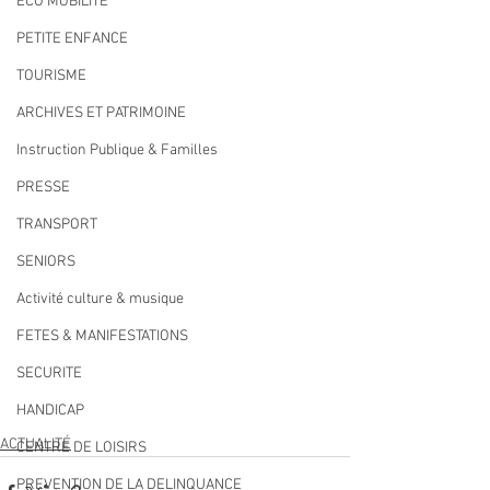
ECO MOBILITE
PETITE ENFANCE
TOURISME
ARCHIVES ET PATRIMOINE
Instruction Publique & Familles
PRESSE
TRANSPORT
SENIORS
Activité culture & musique
FETES & MANIFESTATIONS
SECURITE
HANDICAP
ACTUALITÉ
CENTRE DE LOISIRS
PREVENTION DE LA DELINQUANCE