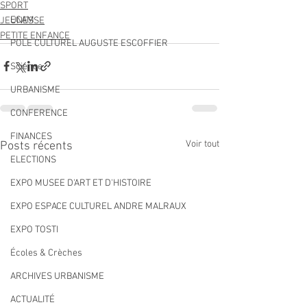
SPORT
ECAM
JEUNESSE
PETITE ENFANCE
POLE CULTUREL AUGUSTE ESCOFFIER
Science
URBANISME
CONFERENCE
FINANCES
Voir tout
Posts récents
ELECTIONS
EXPO MUSEE D'ART ET D'HISTOIRE
EXPO ESPACE CULTUREL ANDRE MALRAUX
EXPO TOSTI
Écoles & Crèches
ARCHIVES URBANISME
ACTUALITÉ