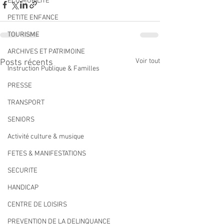
ECO MOBILITE
PETITE ENFANCE
TOURISME
ARCHIVES ET PATRIMOINE
Voir tout
Posts récents
Instruction Publique & Familles
PRESSE
TRANSPORT
SENIORS
Activité culture & musique
FETES & MANIFESTATIONS
SECURITE
HANDICAP
CENTRE DE LOISIRS
PREVENTION DE LA DELINQUANCE