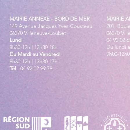
MAIRIE ANNEXE - BORD DE MER
MAIRIE 
149 Avenue Jacques Yves Cousteau
201, Boul
06270 Villeneuve-Loubet
06270 Vil
Lundi
04 92 02 6
Du lundi 
8h30-12h | 13h30-18h
9h00-12h0
Du Mardi au Vendredi
8h30-12h | 13h30-17h
Tél
: 04 92 02 99 78