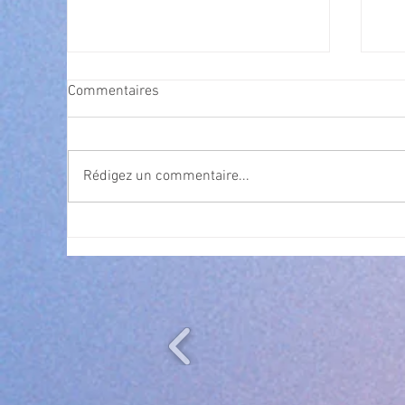
Commentaires
Rédigez un commentaire...
Exposition Magre "Inattendu"
Qua
des
l’