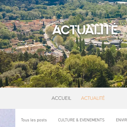
ACTUALITÉ
ACCUEIL
ACTUALITÉ
Tous les posts
CULTURE & EVENEMENTS
ENVI