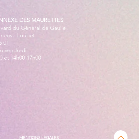
ANNEXE DES MAURETTES
evard du Général de Gaulle
leneuve Loubet
5 01
au vendredi
0 et 14h00-17h00
MENTIONS LÉGALES