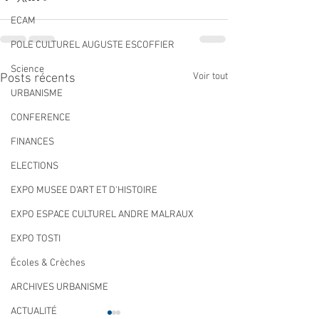
ECAM
POLE CULTUREL AUGUSTE ESCOFFIER
Science
Voir tout
Posts récents
URBANISME
CONFERENCE
FINANCES
ELECTIONS
EXPO MUSEE D'ART ET D'HISTOIRE
EXPO ESPACE CULTUREL ANDRE MALRAUX
EXPO TOSTI
Écoles & Crèches
ARCHIVES URBANISME
ACTUALITÉ