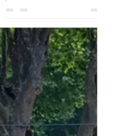
Vernissage de
l’exposition « Murmures
artistiques »
Retour en images sur le vernissage de
l’exposition « Murmures artistiques » porté
par l’Association des Artistes de Villeneuve
Loubet,...