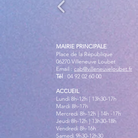
MAIRIE PRINCIPALE
Place de la République
06270 Villeneuve Loubet
Email :
cab@villeneuveloubet.fr
Tél
: 04 92 02 60 00
ACCUEIL
Lundi 8h-12h | 13h30-17h
Mardi 8h-17h
Mercredi 8h-12h | 14h -17h
Jeudi 8h-12h | 13h30-18h
Vendredi 8h-16h
Samedi 9h30-12h30