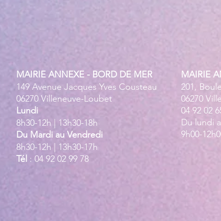
MAIRIE ANNEXE - BORD DE MER
MAIRIE 
149 Avenue Jacques Yves Cousteau
201, Boul
06270 Villeneuve-Loubet
06270 Vil
Lundi
04 92 02 6
Du lundi 
8h30-12h | 13h30-18h
9h00-12h0
Du Mardi au Vendredi
8h30-12h | 13h30-17h
Tél
: 04 92 02 99 78