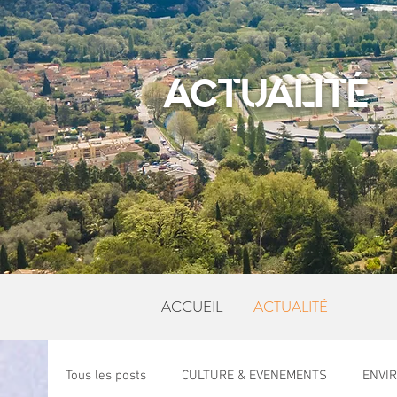
ACTUALITÉ
ACCUEIL
ACTUALITÉ
Tous les posts
CULTURE & EVENEMENTS
ENVI