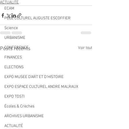
ACTUALITÉ
ECAM
POLE CULTUREL AUGUSTE ESCOFFIER
Science
URBANISME
CONFERENCE
Voir tout
Posts récents
FINANCES
ELECTIONS
EXPO MUSEE D'ART ET D'HISTOIRE
EXPO ESPACE CULTUREL ANDRE MALRAUX
EXPO TOSTI
Écoles & Crèches
ARCHIVES URBANISME
ACTUALITÉ