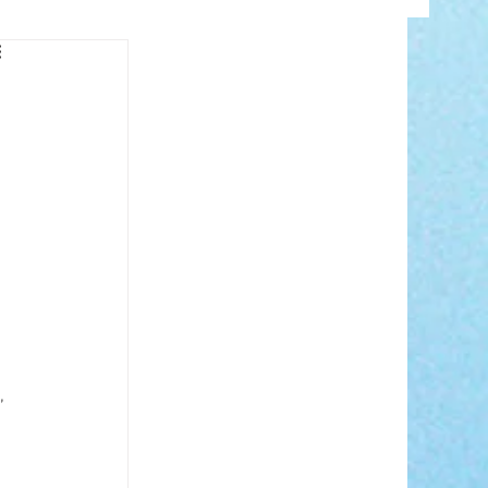
INFO
ANCE
, 