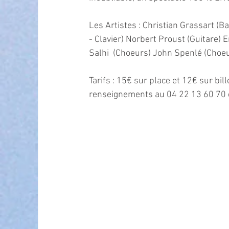
Les Artistes : Christian Grassart (B
- Clavier) Norbert Proust (Guitare) E
Salhi  (Choeurs) John Spenlé (Choeu
Tarifs : 15€ sur place et 12€ sur bil
renseignements au 04 22 13 60 70 