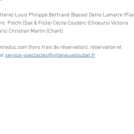
atterie) Louis Philippe Bertrand (Basse) Denis Lamarre (Pia
ric  Polchi (Sax & Flûte) Cécile Couderc (Choeurs) Victoria 
rs) Christian Martin (Chant)
letreduc.com (hors frais de réservation), réservation et 
et 
service-spectacles@villeneuveloubet.fr