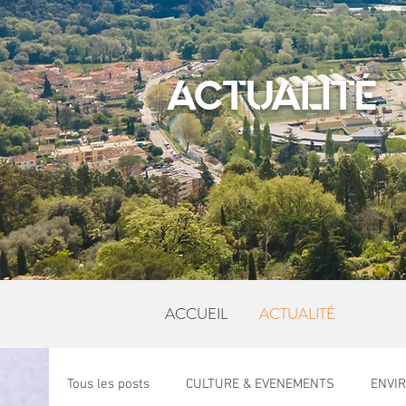
ACTUALITÉ
ACCUEIL
ACTUALITÉ
Tous les posts
CULTURE & EVENEMENTS
ENVI