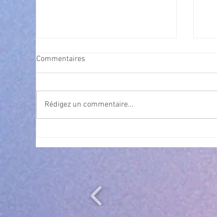
Commentaires
Rédigez un commentaire...
Exposition Magre "Inattendu"
Qua
des
l’