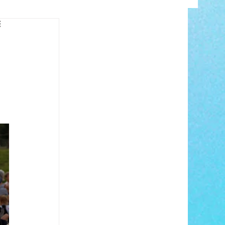
INFO
ANCE