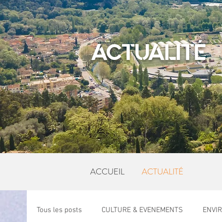
ACTUALITÉ
ACCUEIL
ACTUALITÉ
Tous les posts
CULTURE & EVENEMENTS
ENVI