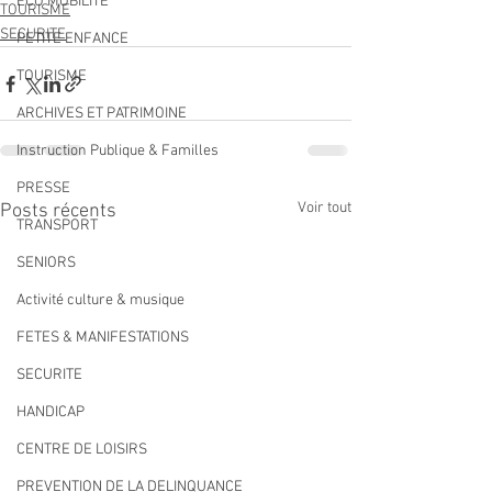
ECO MOBILITE
TOURISME
SECURITE
PETITE ENFANCE
TOURISME
ARCHIVES ET PATRIMOINE
Instruction Publique & Familles
PRESSE
Voir tout
Posts récents
TRANSPORT
SENIORS
Activité culture & musique
FETES & MANIFESTATIONS
SECURITE
HANDICAP
CENTRE DE LOISIRS
PREVENTION DE LA DELINQUANCE