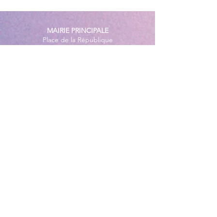
conformes sur l’ensemble
des plages
MAIRIE PRINCIPALE
Place de la République
06270 Villeneuve Loubet
Email :
cab@villeneuveloubet.fr
Tél
:
04 92 02 60 00
ACCUEIL
Lundi 8h-12h | 13h30-17h
Mardi 8h-17h
Mercredi 8h-12h | 14h -17h
Jeudi 8h-12h | 13h30-18h
Vendredi 8h-16h
Samedi 9h30-12h30
MAIRIE ANNEXE - BORD DE MER
149 Avenue Jacques Yves Cousteau
06270 Villeneuve-Loubet
Lundi
8h30-12h | 13h30-18h
Du Mardi au Vendredi