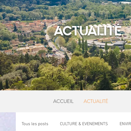
ACTUALITÉ
ACCUEIL
ACTUALITÉ
Tous les posts
CULTURE & EVENEMENTS
ENVI