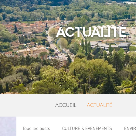
ACTUALITÉ
ACCUEIL
ACTUALITÉ
Tous les posts
CULTURE & EVENEMENTS
ENVI