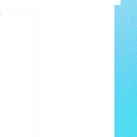
INFO
ANCE