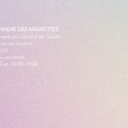
ANNEXE DES MAURETTES
evard du Général de Gaulle
leneuve Loubet
5 01
au vendredi
0 et 14h00-17h00