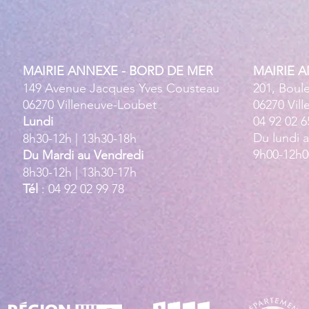
MAIRIE ANNEXE - BORD DE MER
MAIRIE 
149 Avenue Jacques Yves Cousteau
201, Boul
06270 Villeneuve-Loubet
06270 Vil
Lundi
04 92 02 6
Du lundi 
8h30-12h | 13h30-18h
9h00-12h0
Du Mardi au Vendredi
8h30-12h | 13h30-17h
Tél
: 04 92 02 99 78