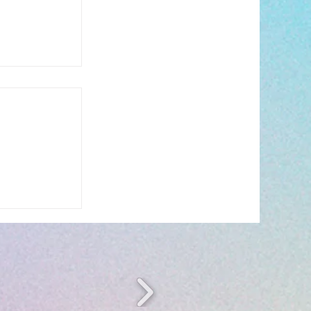
n période