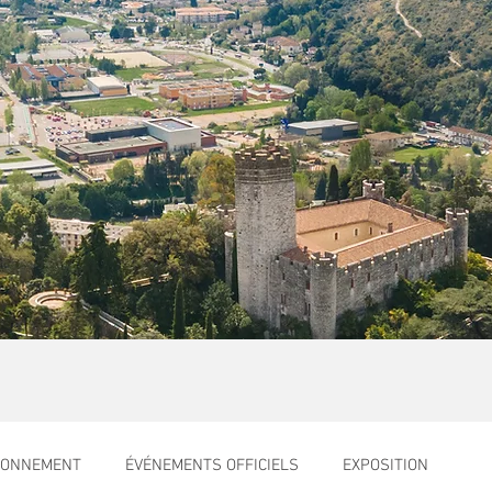
RONNEMENT
ÉVÉNEMENTS OFFICIELS
EXPOSITION