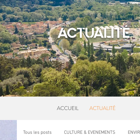
ACTUALITÉ
ACCUEIL
ACTUALITÉ
Tous les posts
CULTURE & EVENEMENTS
ENVI