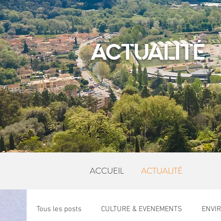
ACTUALITÉ
ACCUEIL
ACTUALITÉ
Tous les posts
CULTURE & EVENEMENTS
ENVI