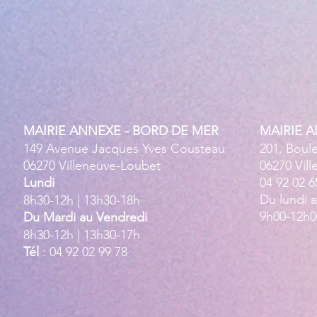
MAIRIE ANNEXE - BORD DE MER
MAIRIE 
149 Avenue Jacques Yves Cousteau
201, Boul
06270 Villeneuve-Loubet
06270 Vil
Lundi
04 92 02 6
Du lundi 
8h30-12h | 13h30-18h
9h00-12h0
Du Mardi au Vendredi
8h30-12h | 13h30-17h
Tél
: 04 92 02 99 78