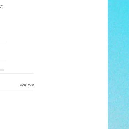
t 
Voir tout