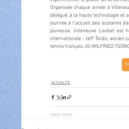
Organisée chaque année à Villeneuv
délégué à la haute technologie et 
journée à l’accueil des scolaires d
jeunesse. Villeneuve Loubet est h
internationale : Jeff Tordo, ancien 
tennis français JO-WILFRIED TSONGA
P
ACTUALITÉ