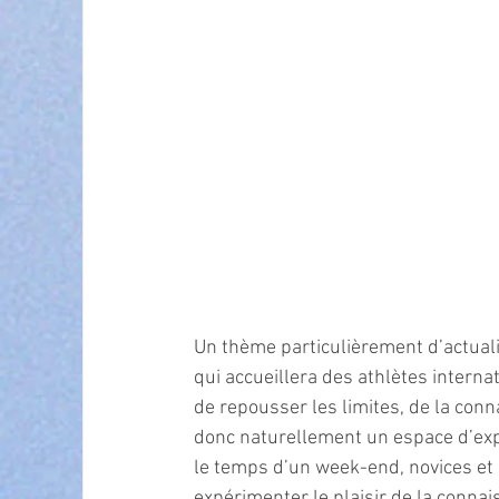
Un thème particulièrement d’actuali
qui accueillera des athlètes intern
de repousser les limites, de la conn
donc naturellement un espace d’expo
le temps d’un week-end, novices et 
expérimenter le plaisir de la conna