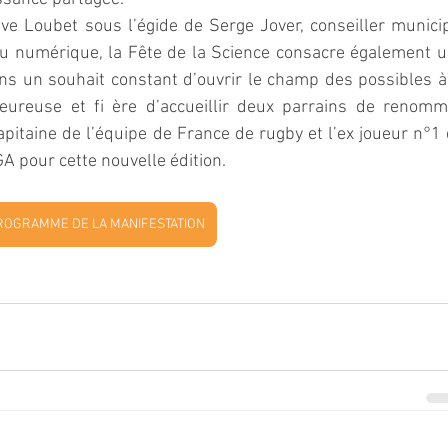
e Loubet sous l’égide de Serge Jover, conseiller municip
au numérique, la Fête de la Science consacre également u
ans un souhait constant d’ouvrir le champ des possibles à 
eureuse et fi ère d’accueillir deux parrains de renomm
capitaine de l’équipe de France de rugby et l’ex joueur n°1 
 pour cette nouvelle édition.
ROGRAMME DE LA MANIFESTATION