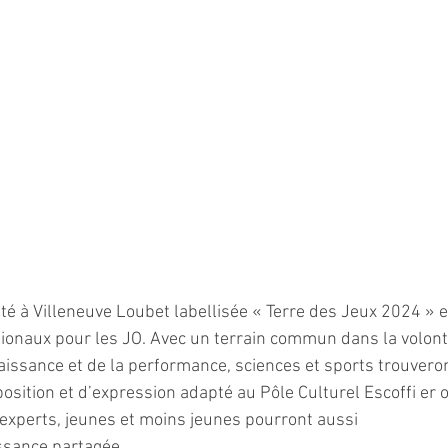
té à Villeneuve Loubet labellisée « Terre des Jeux 2024 » e
ationaux pour les JO. Avec un terrain commun dans la volont
aissance et de la performance, sciences et sports trouveron
sition et d’expression adapté au Pôle Culturel Escoffi er o
experts, jeunes et moins jeunes pourront aussi 
issance partagée.