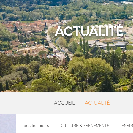
ACTUALITÉ
ACCUEIL
ACTUALITÉ
Tous les posts
CULTURE & EVENEMENTS
ENVI