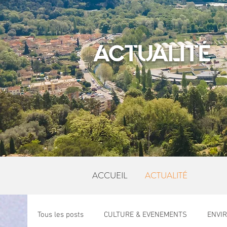
ACTUALITÉ
ACCUEIL
ACTUALITÉ
Tous les posts
CULTURE & EVENEMENTS
ENVI