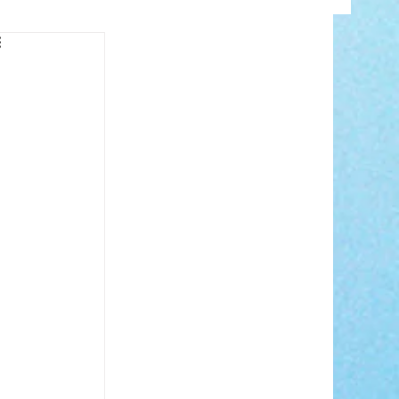
INFO
ANCE