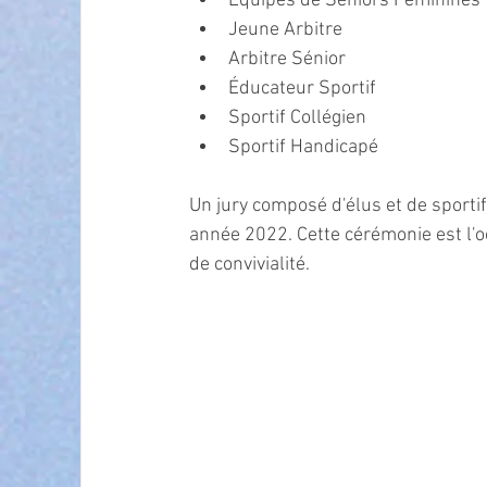
Équipes de Séniors Féminines
Jeune Arbitre
Arbitre Sénior
Éducateur Sportif
Sportif Collégien
Sportif Handicapé
Un jury composé d'élus et de sportif
année 2022. Cette cérémonie est l'o
de convivialité.