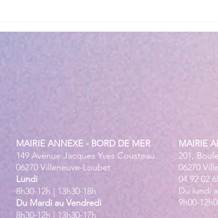
MAIRIE ANNEXE - BORD DE MER
MAIRIE 
149 Avenue Jacques Yves Cousteau
201, Boul
06270 Villeneuve-Loubet
06270 Vil
Lundi
04 92 02 6
Du lundi 
8h30-12h | 13h30-18h
9h00-12h0
Du Mardi au Vendredi
8h30-12h | 13h30-17h