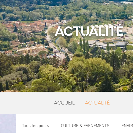
ACTUALITÉ
ACCUEIL
ACTUALITÉ
Tous les posts
CULTURE & EVENEMENTS
ENVI