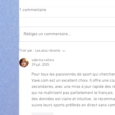
1 commentaire
Rédigez un commentaire...
Exposition Magre "Inattendu"
Qua
Trier par :
Les plus récents
des
l’
sabrina collins
29 juil. 2025
Pour tous les passionnés de sport qui cherchent 
Vave.com est un excellent choix. Il offre une 
secondaires, avec une mise à jour rapide des rés
qui ne maîtrisent pas parfaitement le français. L
des données est claire et intuitive. Je recomm
suivre leurs sports préférés en direct sans com