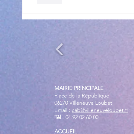
J'aime
MAIRIE PRINCIPALE
Place de la République
06270 Villeneuve Loubet
Email :
cab@villeneuveloubet.fr
Tél
: 04 92 02 60 00
ACCUEIL