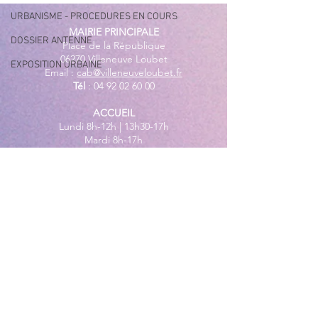
URBANISME - PROCEDURES EN COURS
MAIRIE PRINCIPALE
DOSSIER ANTENNE
Place de la République
06270 Villeneuve Loubet
EXPOSITION URBAINE
Email :
cab@villeneuveloubet.fr
Tél
:
04 92 02 60 00
ACCUEIL
Lundi 8h-12h | 13h30-17h
Mardi 8h-17h
Mercredi 8h-12h | 14h -17h
Jeudi 8h-12h | 13h30-18h
Vendredi 8h-16h
Samedi 9h30-12h30
MAIRIE ANNEXE - BORD DE MER
149 Avenue Jacques Yves Cousteau
06270 Villeneuve-Loubet
Lundi
8h30-12h | 13h30-18h
Du Mardi au Vendredi
8h30-12h | 13h30-17h