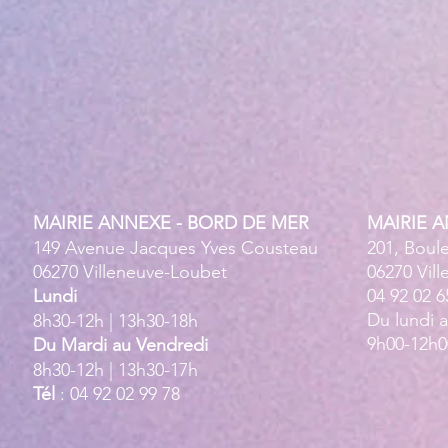
MAIRIE ANNEXE - BORD DE MER
MAIRIE 
149 Avenue Jacques Yves Cousteau
201, Boul
06270 Villeneuve-Loubet
06270 Vil
Lundi
04 92 02 6
Du lundi 
8h30-12h | 13h30-18h
9h00-12h0
Du Mardi au Vendredi
8h30-12h | 13h30-17h
Tél
: 04 92 02 99 78