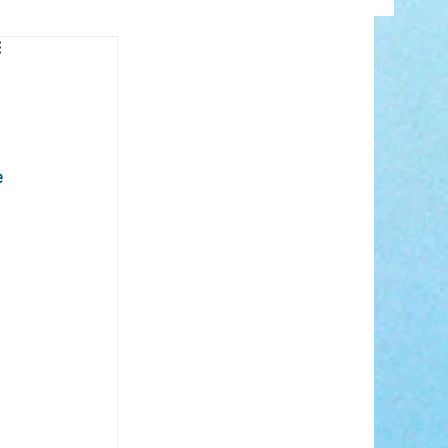
INFO
 
ANCE