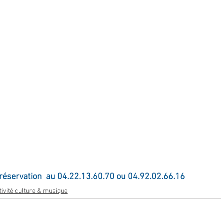
r réservation  au 04.22.13.60.70 ou 04.92.02.66.16
tivité culture & musique