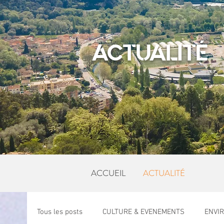
ACTUALITÉ
ACCUEIL
ACTUALITÉ
Tous les posts
CULTURE & EVENEMENTS
ENVI