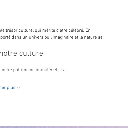
ette même sensation d'émerveillement que procurent 
e trésor culturel qui mérite d'être célébré. En 
porté dans un univers où l'imaginaire et la nature se 
notre culture
e notre patrimoine immatériel. Ils…
her plus