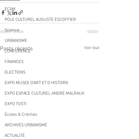
ECAM
POLE CULTUREL AUGUSTE ESCOFFIER
Science
URBANISME
Voir tout
Posts récents
CONFERENCE
FINANCES
ELECTIONS
EXPO MUSEE D'ART ET D'HISTOIRE
EXPO ESPACE CULTUREL ANDRE MALRAUX
EXPO TOSTI
Écoles & Crèches
ARCHIVES URBANISME
ACTUALITÉ