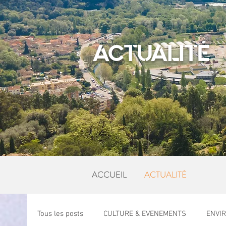
ACTUALITÉ
ACCUEIL
ACTUALITÉ
Tous les posts
CULTURE & EVENEMENTS
ENVI