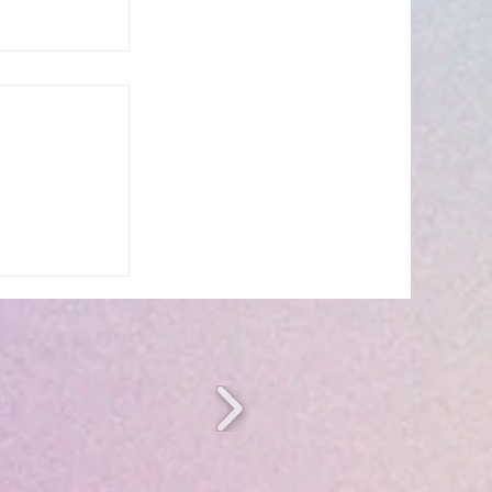
n période