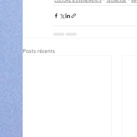
CULTURE & EVENEMENTS
JEUNESSE
IN
Posts récents