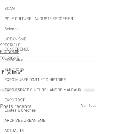
ECAM
POLE CULTUREL AUGUSTE ESCOFFIER
Science
URBANISME
SPECTACLE
CONFERENCE
ECONOMIE
TOURISME
FINANCES
ELECTIONS
EXPO MUSEE D'ART ET D'HISTOIRE
EXPO ESPACE CULTUREL ANDRE MALRAUX
EXPO TOSTI
Voir tout
Posts récents
Écoles & Crèches
ARCHIVES URBANISME
ACTUALITÉ