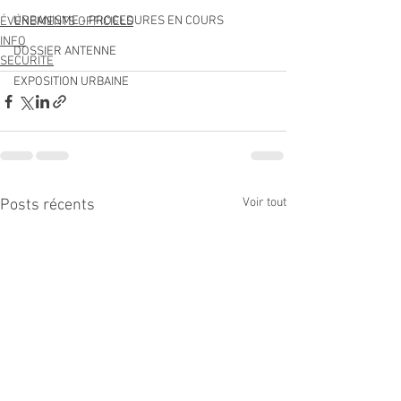
URBANISME - PROCEDURES EN COURS
ÉVÉNEMENTS OFFICIELS
INFO
DOSSIER ANTENNE
SECURITE
EXPOSITION URBAINE
Voir tout
Posts récents