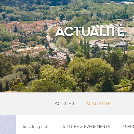
ACTUALITÉ
ACCUEIL
ACTUALITÉ
Tous les posts
CULTURE & EVENEMENTS
ENVI