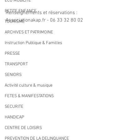
ECO MOBILITE
PETITE ENFANCE
Renseignements et réservations : 
Associationakap.fr - 06 33 32 80 02
TOURISME
ARCHIVES ET PATRIMOINE
Instruction Publique & Familles
PRESSE
TRANSPORT
SENIORS
Activité culture & musique
FETES & MANIFESTATIONS
SECURITE
HANDICAP
CENTRE DE LOISIRS
PREVENTION DE LA DELINQUANCE