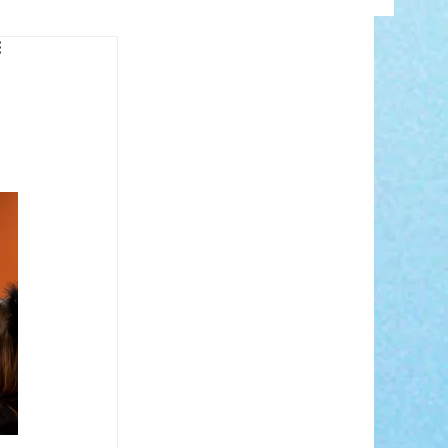
INFO
 
ANCE