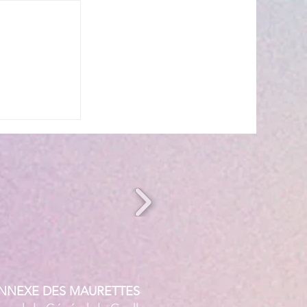
n période
ANNEXE DES MAURETTES