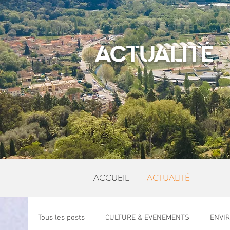
ACTUALITÉ
ACCUEIL
ACTUALITÉ
Tous les posts
CULTURE & EVENEMENTS
ENVI