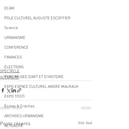
ECAM
POLE CULTUREL AUGUSTE ESCOFFIER
Science
URBANISME
CONFERENCE
FINANCES
ELECTIONS
SPECTACLE
EXPO MUSEE D'ART ET D'HISTOIRE
ACTUALITÉ
EXPO ESPACE CULTUREL ANDRE MALRAUX
EXPO TOSTI
Écoles & Crèches
ARCHIVES URBANISME
Voir tout
Posts récents
ACTUALITÉ