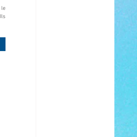
le 
ls 