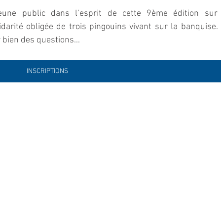
eune public dans l’esprit de cette 9ème édition sur 
darité obligée de trois pingouins vivant sur la banquise. I
 bien des questions...
INSCRIPTIONS