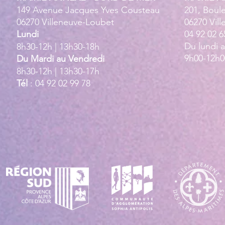
149 Avenue Jacques Yves Cousteau
201, Boul
06270 Villeneuve-Loubet
06270 Vil
Lundi
04 92 02 6
Du lundi 
8h30-12h | 13h30-18h
9h00-12h0
Du Mardi au Vendredi
8h30-12h | 13h30-17h
Tél
: 04 92 02 99 78