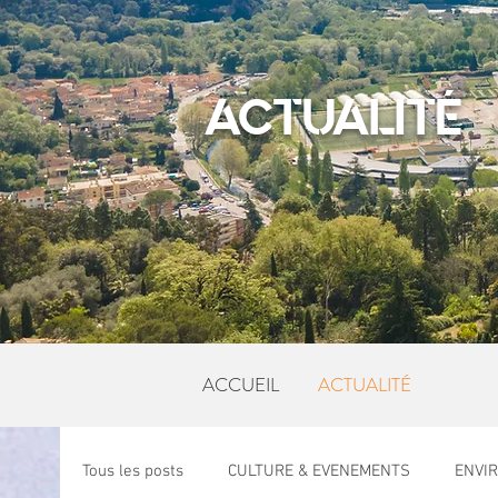
ACTUALITÉ
ACCUEIL
ACTUALITÉ
Tous les posts
CULTURE & EVENEMENTS
ENVI