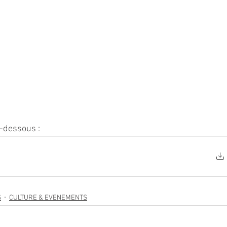
-dessous : 
S
CULTURE & EVENEMENTS