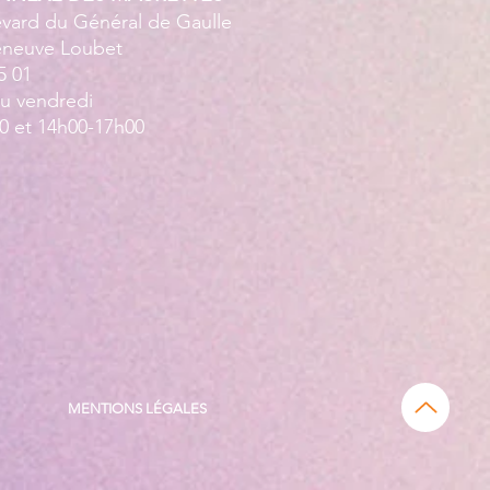
evard du Général de Gaulle
leneuve Loubet
5 01
au vendredi
0 et 14h00-17h00
MENTIONS LÉGALES