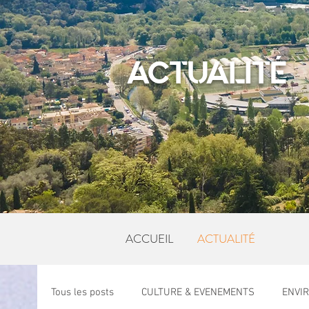
ACTUALITÉ
ACCUEIL
ACTUALITÉ
Tous les posts
CULTURE & EVENEMENTS
ENVI