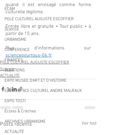
quand il est envisagé comme forme 
ECAM
culturelle légitime.
POLE CULTUREL AUGUSTE ESCOFFIER
Entrée libre et gratuite • Tout public • à 
Science
partir de 15 ans.
URBANISME
Plus d'informations sur 
CONFERENCE
sciencepourtous-06.fr
FINANCES
POLE CULTUREL AUGUSTE ESCOFFIER
Science
ELECTIONS
ACTUALITÉ
EXPO MUSEE D'ART ET D'HISTOIRE
EXPO ESPACE CULTUREL ANDRE MALRAUX
EXPO TOSTI
Écoles & Crèches
ARCHIVES URBANISME
Voir tout
Posts récents
ACTUALITÉ