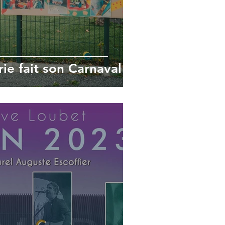
rie fait son Carnaval