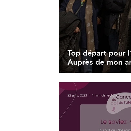
Top départ pour l
Auprès de mon ar
22 janv. 2023
1 min de lecture