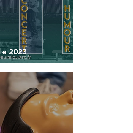
lle 2023