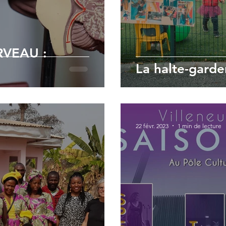
VEAU :
La halte-garde
22 févr. 2023
1 min de lecture