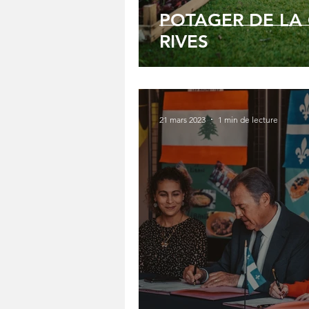
POTAGER DE LA
RIVES
21 mars 2023
1 min de lecture