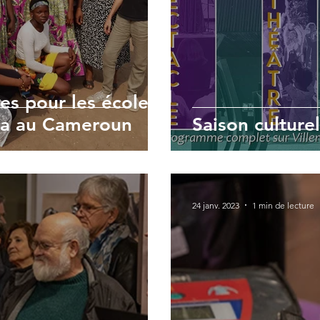
es pour les écoles
 au Cameroun
Saison culture
24 janv. 2023
1 min de lecture