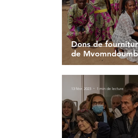
Dons de fournitur
de Mvomndoumba
13 févr. 2023
1 min de lecture