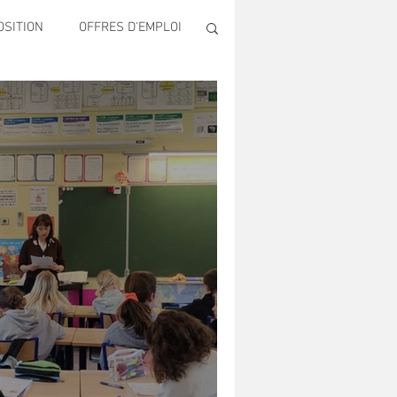
OSITION
OFFRES D'EMPLOI
ECONOMIE
Publique & Familles
ONS
SECURITE
LTUREL AUGUSTE ESCOFFIER