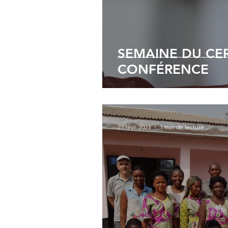
SEMAINE DU CER
CONFÉRENCE
23 févr. 2023
1 min de lecture